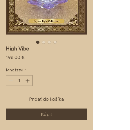
High Vibe
Cena
198,00 €
Množství
*
Pridať do košíka
Kúpiť