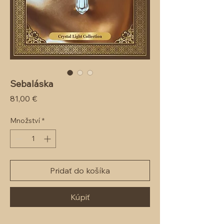
Sebaláska
Cena
81,00 €
Množství
*
Pridať do košíka
Kúpiť