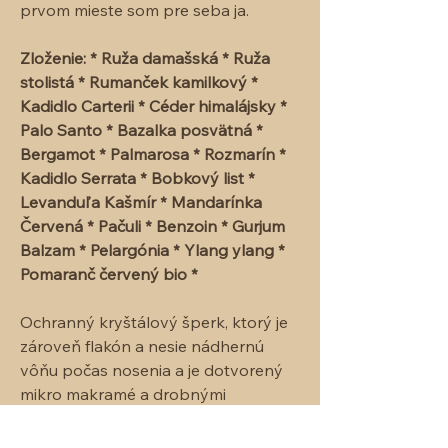
prvom mieste som pre seba ja.
Zloženie:
* Ruža damašská * Ruža
stolistá * Rumanček kamilkový *
Kadidlo Carterii * Céder himalájsky *
Palo Santo * Bazalka posvätná *
Bergamot * Palmarosa * Rozmarín *
Kadidlo Serrata * Bobkový list *
Levanduľa Kašmír * Mandarínka
Červená * Pačuli * Benzoin * Gurjum
Balzam * Pelargónia * Ylang ylang *
Pomaranč červený bio *
Ochranný kryštálový šperk, ktorý je
zároveň flakón a nesie nádhernú
vôňu počas nosenia a je dotvorený
mikro makramé a drobnými
ozdobami .