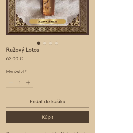
Ružový Lotos
Cena
63,00 €
Množství
*
Pridať do košíka
Kúpiť